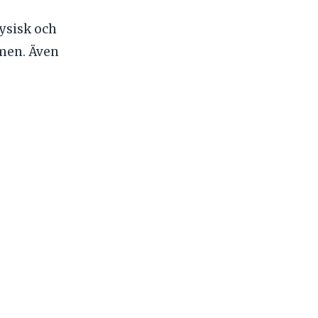
ysisk och
rmen. Även