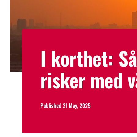
I korthet: S
risker med v
Published 21 May, 2025