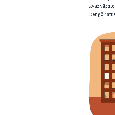
kvar värme 
Det gör att