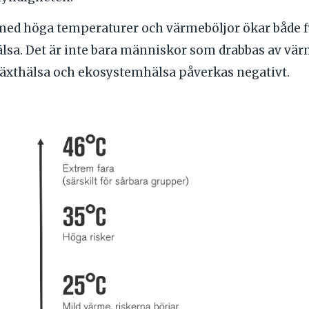
med höga temperaturer och värmeböljor ökar både f
lsa. Det är inte bara människor som drabbas av vä
växthälsa och ekosystemhälsa påverkas negativt.