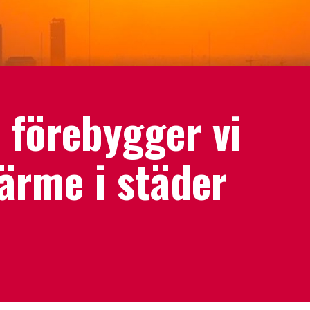
å förebygger vi
ärme i städer