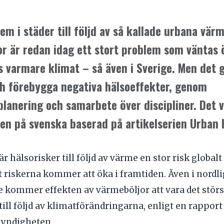
em i städer till följd av så kallade urbana vär
r är redan idag ett stort problem som väntas 
 varmare klimat – så även i Sverige. Men det g
h förebygga negativa hälsoeffekter, genom
lanering och samarbete över discipliner.
Det v
en på svenska baserad på artikelserien Urban 
r hälsorisker till följd av värme en stor risk globalt 
t riskerna kommer att öka i framtiden. Även i nordli
 kommer effekten av värmeböljor att vara det störs
till följd av klimatförändringarna, enligt en rapport
yndigheten.