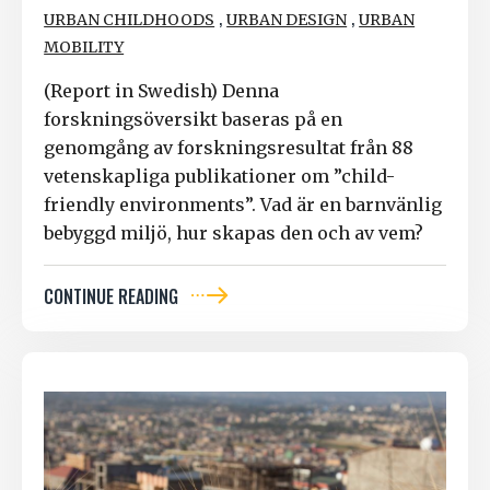
,
,
URBAN CHILDHOODS
URBAN DESIGN
URBAN
MOBILITY
(Report in Swedish) Denna
forskningsöversikt baseras på en
genomgång av forskningsresultat från 88
vetenskapliga publikationer om ”child-
friendly environments”. Vad är en barnvänlig
bebyggd miljö, hur skapas den och av vem?
CONTINUE READING