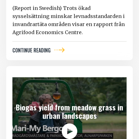
(Report in Swedish) Trots ökad
sysselsättning minskar levnadsstandarden i
invandrartäta områden visar en rapport från
Agrifood Economics Centre.
CONTINUE READING
Biogas yield from meadow grass in
urban landscapes