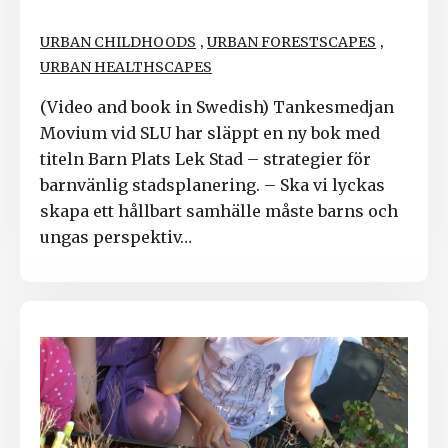
,
,
URBAN CHILDHOODS
URBAN FORESTSCAPES
URBAN HEALTHSCAPES
(Video and book in Swedish) Tankesmedjan
Movium vid SLU har släppt en ny bok med
titeln Barn Plats Lek Stad – strategier för
barnvänlig stadsplanering. – Ska vi lyckas
skapa ett hållbart samhälle måste barns och
ungas perspektiv…