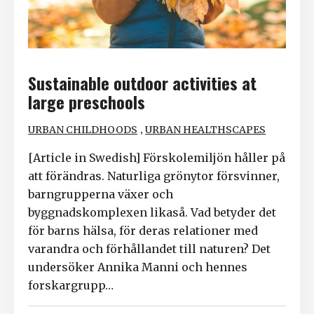
Sustainable outdoor activities at
large preschools
,
URBAN CHILDHOODS
URBAN HEALTHSCAPES
[Article in Swedish] Förskolemiljön håller på
att förändras. Naturliga grönytor försvinner,
barngrupperna växer och
byggnadskomplexen likaså. Vad betyder det
för barns hälsa, för deras relationer med
varandra och förhållandet till naturen? Det
undersöker Annika Manni och hennes
forskargrupp…