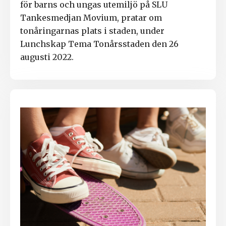
för barns och ungas utemiljö på SLU
Tankesmedjan Movium, pratar om
tonåringarnas plats i staden, under
Lunchskap Tema Tonårsstaden den 26
augusti 2022.