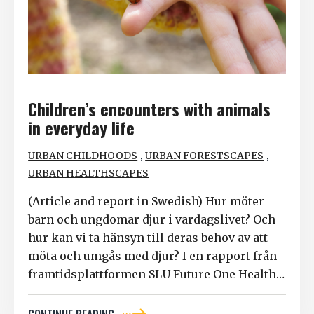
Children’s encounters with animals
in everyday life
,
,
URBAN CHILDHOODS
URBAN FORESTSCAPES
URBAN HEALTHSCAPES
(Article and report in Swedish) Hur möter
barn och ungdomar djur i vardagslivet? Och
hur kan vi ta hänsyn till deras behov av att
möta och umgås med djur? I en rapport från
framtidsplattformen SLU Future One Health…