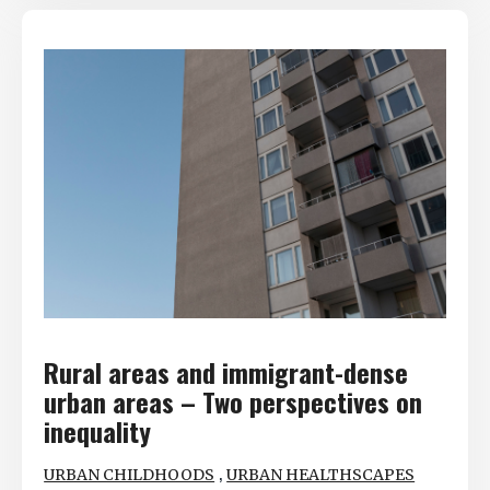
Rural areas and immigrant-dense
urban areas – Two perspectives on
inequality
,
URBAN CHILDHOODS
URBAN HEALTHSCAPES