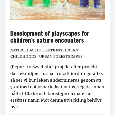
Development of playscapes for
children’s nature encounters
,
NATURE-BASED SOLUTIONS
URBAN
,
CHILDHOODS
URBAN FORESTSCAPES
(Report in Swedish) I projekt efter projekt
där lekmiljöer för barn skall iordningställas
så ser vi hur leken undermineras genom att
ytor med naturmark decimeras, vegetationen
hålls tillbaka och konstgjorda material
ersätter natur. Mot denna utveckling behövs
nya…