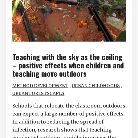
Teaching with the sky as the ceiling
– positive effects when children and
teaching move outdoors
,
,
METHOD DEVELOPMENT
URBAN CHILDHOODS
URBAN FORESTSCAPES
Schools that relocate the classroom outdoors
can expect a large number of positive effects.
In addition to reducing the spread of
infection, research shows that teaching
conducted outdoors rapidly improves the