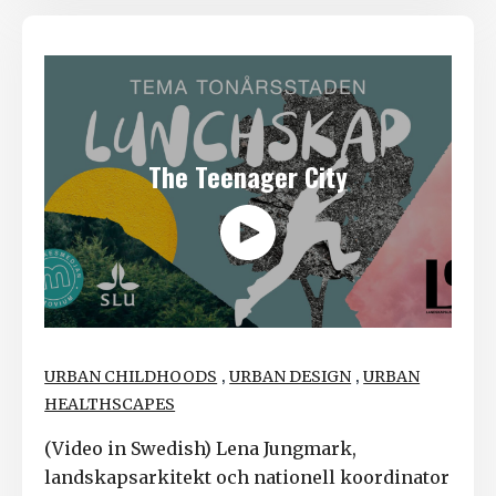
The Teenager City
,
,
URBAN CHILDHOODS
URBAN DESIGN
URBAN
HEALTHSCAPES
(Video in Swedish) Lena Jungmark,
landskapsarkitekt och nationell koordinator