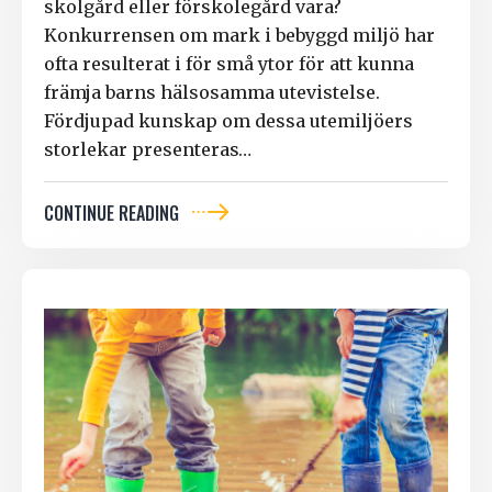
skolgård eller förskolegård vara?
Konkurrensen om mark i bebyggd miljö har
ofta resulterat i för små ytor för att kunna
främja barns hälsosamma utevistelse.
Fördjupad kunskap om dessa utemiljöers
storlekar presenteras…
CONTINUE READING