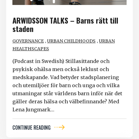
ARWIDSSON TALKS – Barns rätt till
staden
,
,
GOVERNANCE
URBAN CHILDHOODS
URBAN
HEALTHSCAPES
(Podcast in Swedish) Stillasittande och
psykisk ohälsa men också leklust och
medskapande. Vad betyder stadsplanering
och utemiljöer för barn och unga och vilka
utmaningar står världens barn inför när det
gäller deras hälsa och välbefinnande? Med
Lena Jungmark…
CONTINUE READING