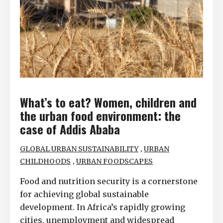
What’s to eat? Women, children and
the urban food environment: the
case of Addis Ababa
,
GLOBAL URBAN SUSTAINABILITY
URBAN
,
CHILDHOODS
URBAN FOODSCAPES
Food and nutrition security is a cornerstone
for achieving global sustainable
development. In Africa’s rapidly growing
cities, unemployment and widespread