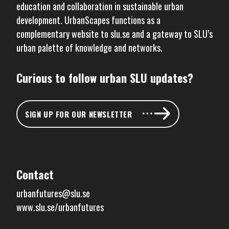
education and collaboration in sustainable urban
development. UrbanScapes functions as a
complementary website to
slu.se
and a gateway to SLU’s
urban palette of knowledge and networks.
Curious to follow urban SLU updates?
SIGN UP FOR OUR NEWSLETTER
Contact
urbanfutures@slu.se
www.slu.se/urbanfutures