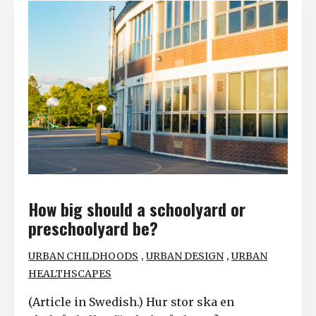
How big should a schoolyard or
preschoolyard be?
,
,
URBAN CHILDHOODS
URBAN DESIGN
URBAN
HEALTHSCAPES
(Article in Swedish.) Hur stor ska en